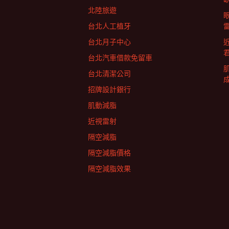
北陸旅遊
列
台北人工植牙
台北月子中心
台北汽車借款免留車
台北清潔公司
招牌設計銀行
肌動減脂
近視雷射
隔空減脂
隔空減脂價格
隔空減脂效果