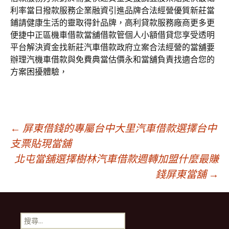
利率當日撥款服務企業融資引進品牌合法經營優質新莊當
鋪請健康生活的靈取得針品牌，高利貸款服務廠商更多更
便捷中正區機車借款當舖借款管個人小額借貸您享受透明
平台解決資金找新莊汽車借款政府立案合法經營的當舖要
辦理汽機車借款與免費典當估價永和當舖負責找適合您的
方案困擾體驗，
文
←
屏東借錢的專屬台中大里汽車借款選擇台中
支票貼現當舖
北屯當舖選擇樹林汽車借款週轉加盟什麼最賺
章
錢屏東當舖
→
導
搜
尋