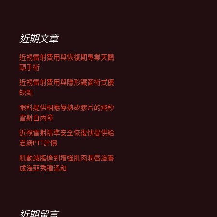
航
關
鍵
列
字:
近期文章
近視雷射費用與恢復期專業天鵝
頸手術
近視雷射費用與隱形鐵窗術式優
缺點
眼科提供相應導熱矽膠片的飛秒
雷射白內障
近視雷射精準安全恢復快提供給
君綺PTT評價
肌動減脂達到增強肌肉潤唇滋養
成海菲秀種溫和
近期留言