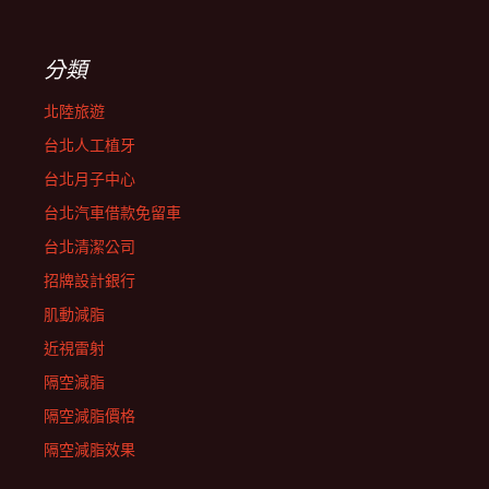
分類
北陸旅遊
台北人工植牙
台北月子中心
台北汽車借款免留車
台北清潔公司
招牌設計銀行
肌動減脂
近視雷射
隔空減脂
隔空減脂價格
隔空減脂效果