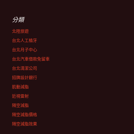
分類
北陸旅遊
台北人工植牙
台北月子中心
台北汽車借款免留車
台北清潔公司
招牌設計銀行
肌動減脂
近視雷射
隔空減脂
隔空減脂價格
隔空減脂效果