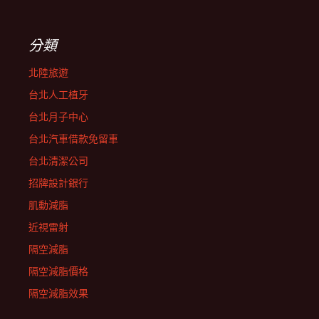
分類
北陸旅遊
台北人工植牙
台北月子中心
台北汽車借款免留車
台北清潔公司
招牌設計銀行
肌動減脂
近視雷射
隔空減脂
隔空減脂價格
隔空減脂效果