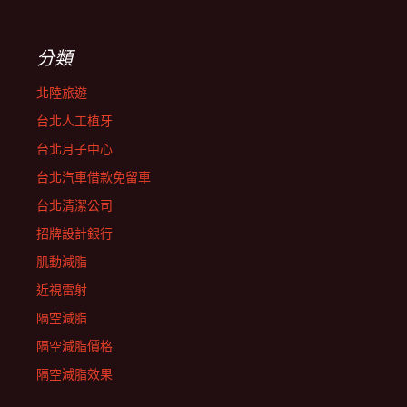
分類
北陸旅遊
台北人工植牙
台北月子中心
台北汽車借款免留車
台北清潔公司
招牌設計銀行
肌動減脂
近視雷射
隔空減脂
隔空減脂價格
隔空減脂效果