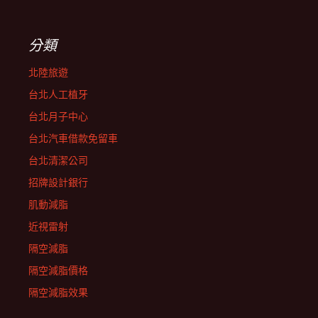
分類
北陸旅遊
台北人工植牙
台北月子中心
台北汽車借款免留車
台北清潔公司
招牌設計銀行
肌動減脂
近視雷射
隔空減脂
隔空減脂價格
隔空減脂效果