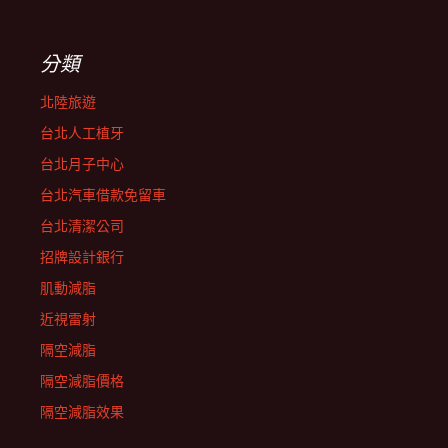
分類
北陸旅遊
台北人工植牙
台北月子中心
台北汽車借款免留車
台北清潔公司
招牌設計銀行
肌動減脂
近視雷射
隔空減脂
隔空減脂價格
隔空減脂效果