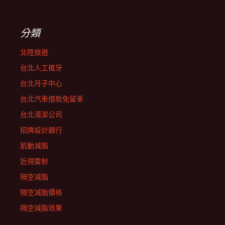
分類
北陸旅遊
台北人工植牙
台北月子中心
台北汽車借款免留車
台北清潔公司
招牌設計銀行
肌動減脂
近視雷射
隔空減脂
隔空減脂價格
隔空減脂效果