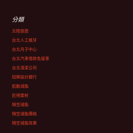
分類
北陸旅遊
台北人工植牙
台北月子中心
台北汽車借款免留車
台北清潔公司
招牌設計銀行
肌動減脂
近視雷射
隔空減脂
隔空減脂價格
隔空減脂效果